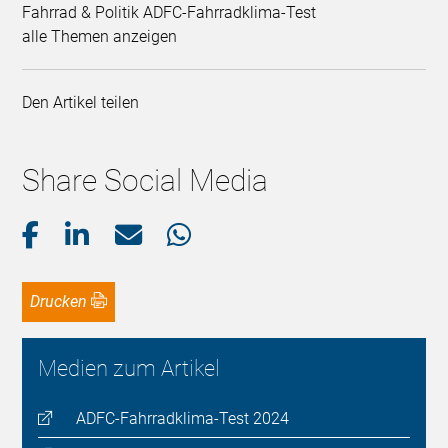
Fahrrad & Politik ADFC-Fahrradklima-Test
alle Themen anzeigen
Den Artikel teilen
Share Social Media
Drucken
Medien zum Artikel
ADFC-Fahrradklima-Test 2024