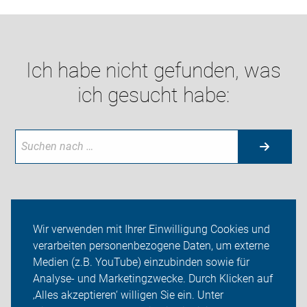
Ich habe nicht gefunden, was
ich gesucht habe:
Neuigkeiten
Wir verwenden mit Ihrer Einwilligung Cookies und
verarbeiten personenbezogene Daten, um externe
ADFC Erlangen
Medien (z.B. YouTube) einzubinden sowie für
Analyse- und Marketingzwecke. Durch Klicken auf
Sei dabei
‚Alles akzeptieren‘ willigen Sie ein. Unter