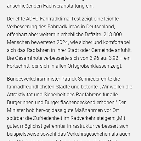
anschließenden Fachveranstaltung ein.
Der elfte ADFC-Fahrradklima-Test zeigt eine leichte
Verbesserung des Fahrradklimas in Deutschland,
offenbart aber weiterhin erhebliche Defizite. 213.000
Menschen bewerteten 2024, wie sicher und komfortabel
sich das Radfahren in ihrer Stadt oder Gemeinde anfühlt.
Die Gesamtnote verbesserte sich von 3,96 auf 3,92 – ein
Fortschritt, der sich in allen Ortsgrößenklassen zeigt.
Bundesverkehrsminister Patrick Schnieder ehrte die
fahrradfreundlichsten Städte und betonte: „Wir wollen die
Attraktivität und Sicherheit des Radfahrens für alle
Bürgerinnen und Bürger flächendeckend erhöhen." Der
Minister hob hervor, dass gute Maßnahmen vor Ort
spürbar die Zufriedenheit im Radverkehr steigern: „Mit
guter, möglichst getrennter Infrastruktur verbessert sich
beispielsweise sowohl das Verkehrsgeschehen als auch