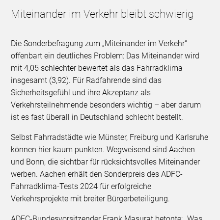
Miteinander im Verkehr bleibt schwierig
Die Sonderbefragung zum „Miteinander im Verkehr“
offenbart ein deutliches Problem: Das Miteinander wird
mit 4,05 schlechter bewertet als das Fahrradklima
insgesamt (3,92). Für Radfahrende sind das
Sicherheitsgefühl und ihre Akzeptanz als
Verkehrsteilnehmende besonders wichtig – aber darum
ist es fast überall in Deutschland schlecht bestellt.
Selbst Fahrradstädte wie Münster, Freiburg und Karlsruhe
können hier kaum punkten. Wegweisend sind Aachen
und Bonn, die sichtbar für rücksichtsvolles Miteinander
werben. Aachen erhält den Sonderpreis des ADFC-
Fahrradklima-Tests 2024 für erfolgreiche
Verkehrsprojekte mit breiter Bürgerbeteiligung.
ADFC-Bundesvorsitzender Frank Masurat betonte: „Was