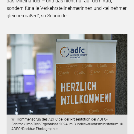
das Miteinander – und das nicht nur auf dem Rad,
sondern für alle Verkehrsteilnehmerinnen und -teilnehmer
gleichermaßen“, so Schnieder.
Willkommensgruß des ADFC bei der Präsentation der ADFC-
Fahrradklima-Test-Ergebnisse 2024 im Bundesverkehrsministerium. ©
ADFC/Deckbar Photographie