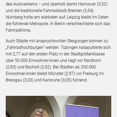
des Autoverkehrs – und überholt damit Hannover (3,52)
und die traditionelle Fahrradstadt Bremen (3,54).
Nürnberg holte am stärksten auf, Leipzig bleibt im Osten
die führende Metropole. In Berlin verschlechterte sich das
Fahrradklima.
Auch Städte mit anspruchsvollen Steigungen können zu
„Fahrradhochburgen“ werden. Tübingen katapultierte sich
mit 2,77 auf den ersten Platz in der Stadtgrößenklasse
über 50.000 Einwohner:innen und liegt vor Nordhorn
(2,83) und Bocholt (2,92). Bei Städten ab 200.000
Einwohner:innen bleibt Münster (2,97) vor Freiburg im
Breisgau (3,03) und Karlsruhe (3,05) führend.