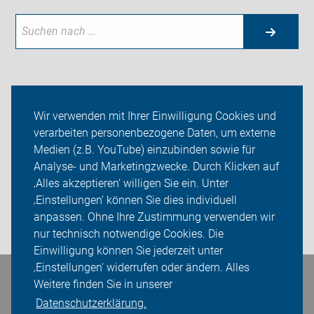
Neuigkeiten
Wir verwenden mit Ihrer Einwilligung Cookies und
verarbeiten personenbezogene Daten, um externe
ADFC Erlangen
Medien (z.B. YouTube) einzubinden sowie für
Analyse- und Marketingzwecke. Durch Klicken auf
Sei dabei
‚Alles akzeptieren‘ willigen Sie ein. Unter
Presse
‚Einstellungen‘ können Sie dies individuell
anpassen. Ohne Ihre Zustimmung verwenden wir
Login
nur technisch notwendige Cookies. Die
Einwilligung können Sie jederzeit unter
‚Einstellungen‘ widerrufen oder ändern. Alles
Weitere finden Sie in unserer
Bleiben Sie in Kontakt
Datenschutzerklärung.