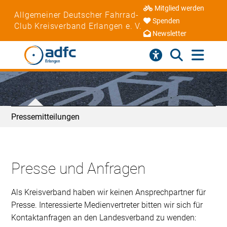
Mitglied werden
Allgemeiner Deutscher Fahrrad-
Spenden
Club Kreisverband Erlangen e. V.
Newsletter
Pressemitteilungen
Presse und Anfragen
Als Kreisverband haben wir keinen Ansprechpartner für
Presse. Interessierte Medienvertreter bitten wir sich für
Kontaktanfragen an den Landesverband zu wenden: