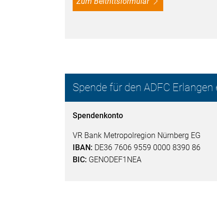
Zum Beitrittsformular
Spende für den ADFC Erlangen e
Spendenkonto
VR Bank Metropolregion Nürnberg EG
IBAN:
DE36 7606 9559 0000 8390 86
BIC:
GENODEF1NEA