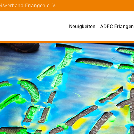
isverband Erlangen e. V.
Neuigkeiten
ADFC Erlangen