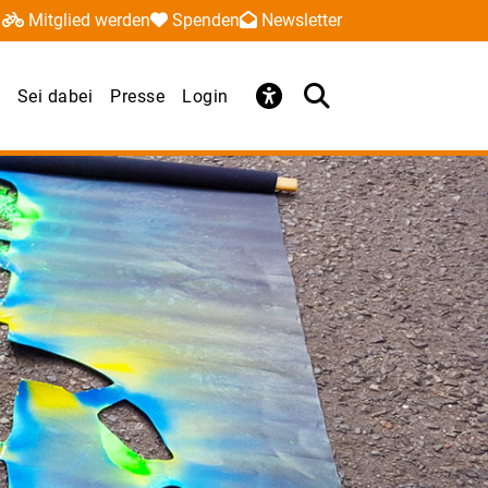
Mitglied werden
Spenden
Newsletter
Sei dabei
Presse
Login