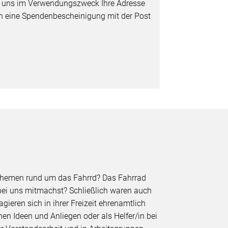
e uns im Verwendungszweck Ihre Adresse
nen eine Spendenbescheinigung mit der Post
h Themen rund um das Fahrrd? Das Fahrrad
 bei uns mitmachst? Schließlich waren auch
ieren sich in ihrer Freizeit ehrenamtlich
en Ideen und Anliegen oder als Helfer/in bei