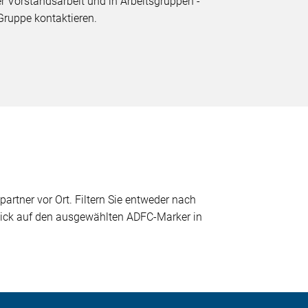
er Vorstandsarbeit und in Arbeitsgruppen -
Gruppe kontaktieren.
partner vor Ort. Filtern Sie entweder nach
 Klick auf den ausgewählten ADFC-Marker in