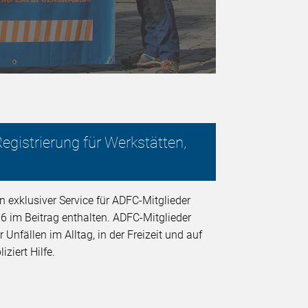
egistrierung für Werkstätten,
n exklusiver Service für ADFC-Mitglieder
6 im Beitrag enthalten. ADFC-Mitglieder
nfällen im Alltag, in der Freizeit und auf
ziert Hilfe.