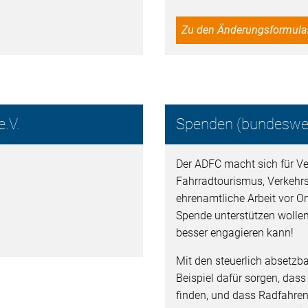
Zu den Änderungsformula
.V.
Spenden (bundeswei
Der ADFC macht sich für Ver
Fahrradtourismus, Verkehr
ehrenamtliche Arbeit vor Ort
Spende unterstützen wollen
besser engagieren kann!
Mit den steuerlich absetz
Beispiel dafür sorgen, dass
finden, und dass Radfahren