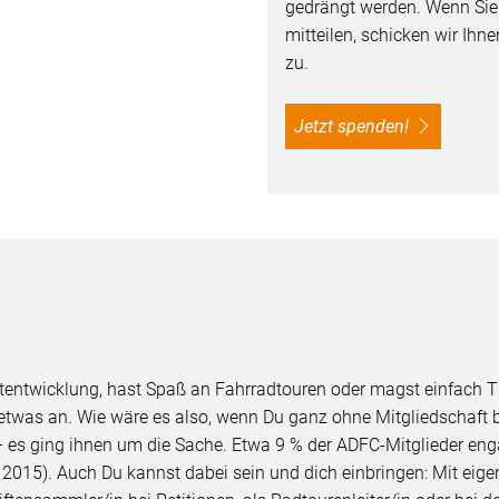
gedrängt werden. Wenn Si
mitteilen, schicken wir Ih
zu.
Jetzt spenden!
Sadtentwicklung, hast Spaß an Fahrradtouren oder magst einfac
e etwas an. Wie wäre es also, wenn Du ganz ohne Mitgliedschaft
 es ging ihnen um die Sache. Etwa 9 % der ADFC-Mitglieder engag
015). Auch Du kannst dabei sein und dich einbringen: Mit eigen