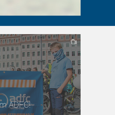
 im ADFC!