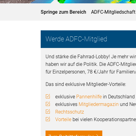
Springe zum Bereich
ADFC-Mitgliedschaft
Werde ADFC-Mitglied
Und stärke die Fahrrad-Lobby! Je mehr wir
haben wir auf die Politik. Die ADFC-Mitgli
für Einzelpersonen, 78 €/Jahr für Familie
Das sind exklusive Mitglieder-Vorteile:
exklusive
Pannenhilfe
in Deutschland
exklusives
Mitgliedermagazin
und New
Rechtsschutz
Vorteile
bei vielen Kooperationspartne