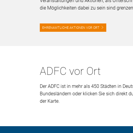
Veranstaltungen und Aktionen, als Unterschri
die Möglichkeiten dabei zu sein sind grenze
EHRENAMTLICHE AKTIONEN VOR ORT
ADFC vor Ort
Der ADFC ist in mehr als 450 Städten in Deuts
Bundesländern oder klicken Sie sich direkt 
der Karte.