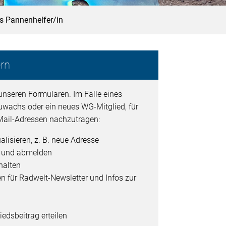
ls Pannenhelfer/in
rn
unseren Formularen. Im Falle eines
uwachs oder ein neues WG-Mitglied, für
ail-Adressen nachzutragen:
alisieren, z. B. neue Adresse
- und abmelden
halten
en für Radwelt-Newsletter und Infos zur
edsbeitrag erteilen