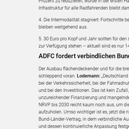
Prozent zu reduzieren, wurde in der ersten Hä
Infrastruktur für alle Radfahrenden bleibt da
4. Die Intermodalität stagniert: Fortschritte
bleiben weitgehend aus.
5. 30 Euro pro Kopf und Jahr sollten für d
zur Verfügung stehen – aktuell sind es nur 1
ADFC fordert verbindlichen Bun
Der Ausbau flächendeckender und für die br
schleppend voran.
Lodemann:
„Deutschland v
bei der Verkehrssicherheit, bei der Fahrradn
und bei den Investitionen. Das ist kein Zufal
unzureichender Finanzierung und mangelnder
NRVP bis 2030 reicht kaum noch aus, um di
aufzuholen. Umso wichtiger ist es, jetzt die 
Bund-Länder-Vertrag, in dem verbindliche 
und dessen kontinuierliche Anpassung festg