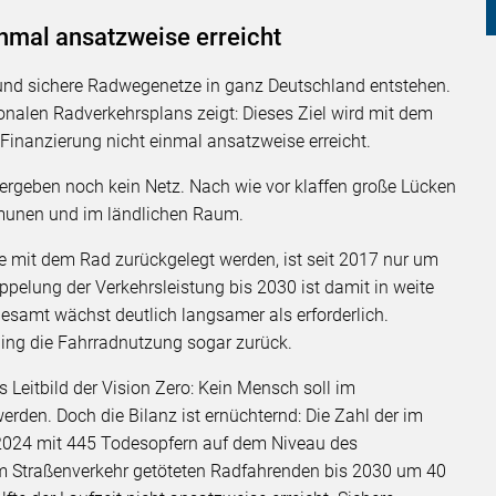
inmal ansatzweise erreicht
 und sichere Radwegenetze in ganz Deutschland entstehen.
nalen Radverkehrsplans zeigt: Dieses Ziel wird mit dem
Finanzierung nicht einmal ansatzweise erreicht.
ergeben noch kein Netz. Nach wie vor klaffen große Lücken
munen und im ländlichen Raum.
die mit dem Rad zurückgelegt werden, ist seit 2017 nur um
ppelung der Verkehrsleistung bis 2030 ist damit in weite
esamt wächst deutlich langsamer als erforderlich.
ging die Fahrradnutzung sogar zurück.
s Leitbild der Vision Zero: Kein Mensch soll im
erden. Doch die Bilanz ist ernüchternd: Die Zahl der im
 2024 mit 445 Todesopfern auf dem Niveau des
 im Straßenverkehr getöteten Radfahrenden bis 2030 um 40