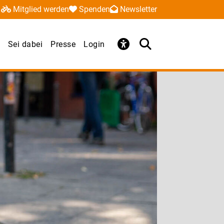
Mitglied werden
Spenden
Newsletter
Sei dabei
Presse
Login