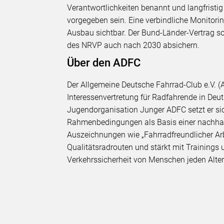
Verantwortlichkeiten benannt und langfristi
vorgegeben sein. Eine verbindliche Monitori
Ausbau sichtbar. Der Bund-Länder-Vertrag s
des NRVP auch nach 2030 absichern.
Über den ADFC
Der Allgemeine Deutsche Fahrrad-Club e.V. (A
Interessenvertretung für Radfahrende in De
Jugendorganisation Junger ADFC setzt er sic
Rahmenbedingungen als Basis einer nachhalt
Auszeichnungen wie „Fahrradfreundlicher Arbei
Qualitätsradrouten und stärkt mit Trainings
Verkehrssicherheit von Menschen jeden Alte