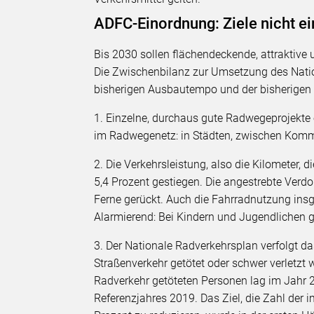
ADFC-Einordnung: Ziele nicht e
Bis 2030 sollen flächendeckende, attraktive
Die Zwischenbilanz zur Umsetzung des Natio
bisherigen Ausbautempo und der bisherigen 
1. Einzelne, durchaus gute Radwegeprojekte 
im Radwegenetz: in Städten, zwischen Kom
2. Die Verkehrsleistung, also die Kilometer, 
5,4 Prozent gestiegen. Die angestrebte Verdo
Ferne gerückt. Auch die Fahrradnutzung insg
Alarmierend: Bei Kindern und Jugendlichen 
3. Der Nationale Radverkehrsplan verfolgt da
Straßenverkehr getötet oder schwer verletzt w
Radverkehr getöteten Personen lag im Jahr
Referenzjahres 2019. Das Ziel, die Zahl der