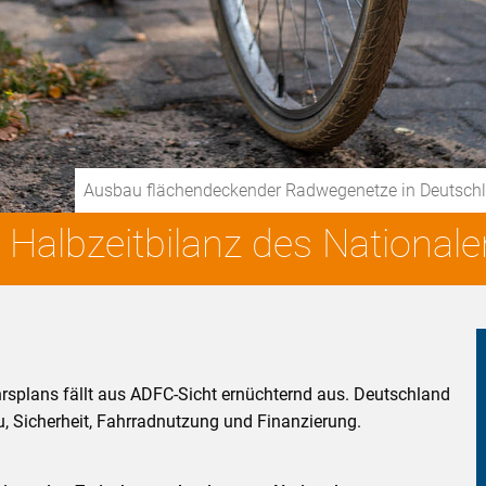
Ausbau flächendeckender Radwegenetze in Deutschlan
Halbzeitbilanz des National
rsplans fällt aus ADFC-Sicht ernüchternd aus. Deutschland
u, Sicherheit, Fahrradnutzung und Finanzierung.