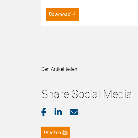
Download
Den Artikel teilen
Share Social Media
Drucken