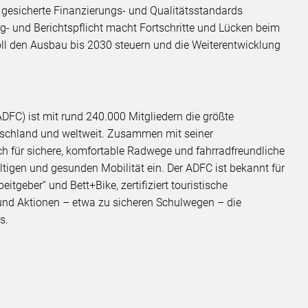
g gesicherte Finanzierungs- und Qualitätsstandards
ng- und Berichtspflicht macht Fortschritte und Lücken beim
oll den Ausbau bis 2030 steuern und die Weiterentwicklung
DFC) ist mit rund 240.000 Mitgliedern die größte
utschland und weltweit. Zusammen mit seiner
h für sichere, komfortable Radwege und fahrradfreundliche
igen und gesunden Mobilität ein. Der ADFC ist bekannt für
tgeber“ und Bett+Bike, zertifiziert touristische
 und Aktionen – etwa zu sicheren Schulwegen – die
rs.