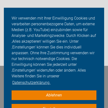
Neuigkeiten
Wir verwenden mit Ihrer Einwilligung Cookies und
verarbeiten personenbezogene Daten, um externe
ADFC Erlangen
Medien (z.B. YouTube) einzubinden sowie für
Analyse- und Marketingzwecke. Durch Klicken auf
Sei dabei
‚Alles akzeptieren‘ willigen Sie ein. Unter
Presse
‚Einstellungen‘ können Sie dies individuell
anpassen. Ohne Ihre Zustimmung verwenden wir
Login
nur technisch notwendige Cookies. Die
Einwilligung können Sie jederzeit unter
‚Einstellungen‘ widerrufen oder ändern. Alles
Weitere finden Sie in unserer
Bleiben Sie in Kontakt
Datenschutzerklärung.
Ablehnen