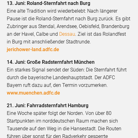
13. Juni: Roland-Sternfahrt nach Burg
Eine alte Tradition wird wiederbelebt: Nach längerer
Pause ist die Roland-Sternfahrt nach Burg zurück. Es gibt
Zubringer aus Stendal, Arendsee, Oebisfeld, Brandenburg
an der Havel, Calbe und
Dessau
. Ziel ist das Rolandfest
in Burg mit anschließender Stadtrunde.
jerichower-land.adfc.de
14. Juni: Große Radsternfahrt München
Ein starkes Signal sendet der Süden: Die Sternfahrt führt
durch die bayerische Landeshauptstadt. Der ADFC
Bayern ruft dazu auf, den Termin vorzumerken.
www.muenchen.adfc.de
21. Juni: Fahrradsternfahrt Hamburg
Eine Woche später folgt der Norden. Von über 80
Startpunkten im norddeutschen Raum machen sich
Tausende auf den Weg in die Hansestadt. Die Routen
führen über sonst für den Radverkehr gesperrte