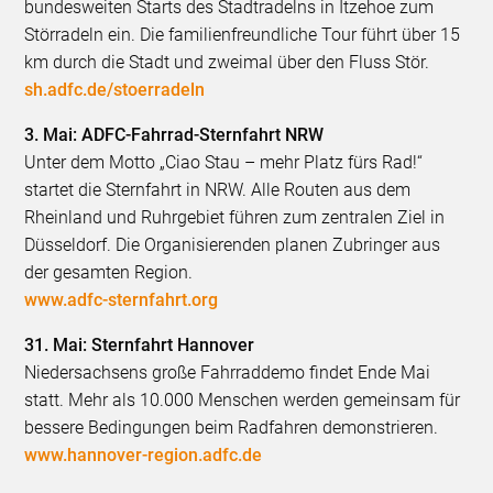
bundesweiten Starts des Stadtradelns in Itzehoe zum
Störradeln ein. Die familienfreundliche Tour führt über 15
km durch die Stadt und zweimal über den Fluss Stör.
sh.adfc.de/stoerradeln
3. Mai: ADFC-Fahrrad-Sternfahrt NRW
Unter dem Motto „Ciao Stau – mehr Platz fürs Rad!“
startet die Sternfahrt in NRW. Alle Routen aus dem
Rheinland und Ruhrgebiet führen zum zentralen Ziel in
Düsseldorf. Die Organisierenden planen Zubringer aus
der gesamten Region.
www.adfc-sternfahrt.org
31. Mai: Sternfahrt Hannover
Niedersachsens große Fahrraddemo findet Ende Mai
statt. Mehr als 10.000 Menschen werden gemeinsam für
bessere Bedingungen beim Radfahren demonstrieren.
www.hannover-region.adfc.de