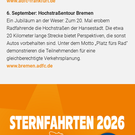
www.adfc-frankfurt.de
6. September: Hochstraßentour Bremen
Ein Jubiläum an der Weser: Zum 20. Mal erobern
Radfahrende die Hochstraßen der Hansestadt. Die etwa
20 Kilometer lange Strecke bietet Perspektiven, die sonst
Autos vorbehalten sind. Unter dem Motto „Platz fürs Rad“
demonstrieren die Teilnehmenden für eine
gleichberechtigte Verkehrsplanung.
www.bremen.adfc.de