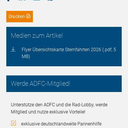
Drucken
Medien zum Artikel
Flyer Übersichtskarte Sternfahrten 2026 (.pdf, 5
MB)
Werde ADFC-Mitglied!
Unterstütze den ADFC und die Rad-Lobby, werde
Mitglied und nutze exklusive Vorteile!
exklusive deutschlandweite Pannenhilfe